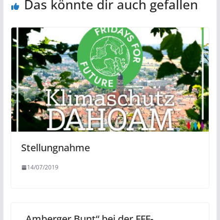
Das könnte dir auch gefallen
Stellungnahme
14/07/2019
„Amberger Bunt“ bei der FFF-