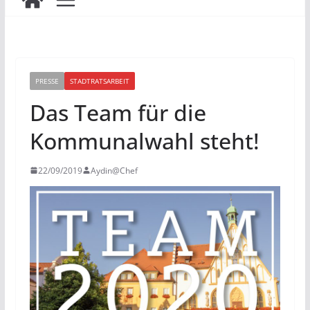
PRESSE
STADTRATSARBEIT
Das Team für die
Kommunalwahl steht!
22/09/2019
Aydin@Chef