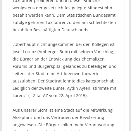
Taxifahrer profitieren und in dieser Branche
wenigstens der gesetzlich festgelegte Mindestlohn
bezahlt werden kann. Dem Statistischen Bundesamt
zufolge gehören Taxifahrer zu den am schlechtesten
bezahlten Beschäftigten Deutschlands.
„Überhaupt nicht angekommen bei den Kollegen ist
Josef Lorenz (Amberger Bunt) mit seinem Vorschlag,
die Bürger an der Entwicklung des ehemaligen
Forums und Bürgerspital-geländes zu beteiligen und
seitens der Stadt eine Art Ideenwettbewerb
auszuloben. Der Stadtrat lehnte dies kategorisch ab.
Lediglich der zweite Bunte, Aydin Ayten, stimmte mit
Lorenz“ (= Zitat AZ vom 22. April 2015).
Aus unserer Sicht ist eine Stadt auf die Mitwirkung,
Akzeptanz und das Vertrauen der Bevölkerung
angewiesen. Die Bürger sollen mehr Verantwortung